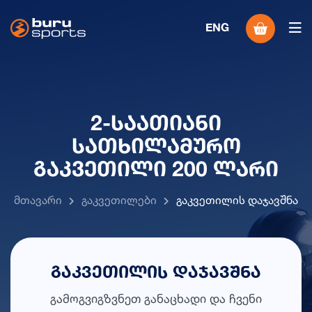
ENG
2-Საათიანი
Სათხილამურო
Გაკვეთილი 200 Ლარი
Მთავარი
Გაკვეთილები
Გაკვეთილის Დაჯავშნა
გაკვეთილის დაჯავშნა
გამოგვიგზვნეთ განაცხადი და ჩვენი