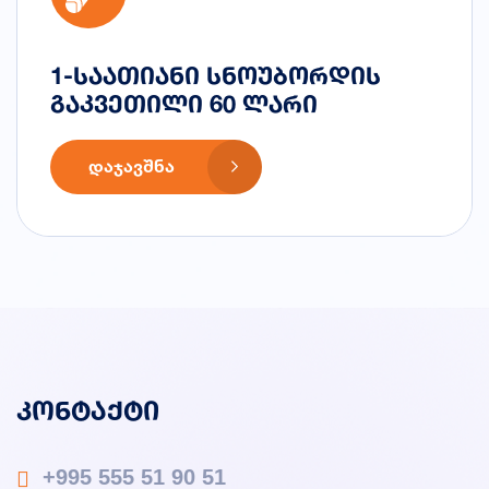
1-საათიანი სნოუბორდის
გაკვეთილი 60 ლარი
ᲓᲐᲯᲐᲕᲨᲜᲐ
კონტაქტი
+995 555 51 90 51