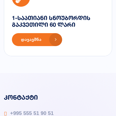
1-საათიანი სნოუბორდის
გაკვეთილი 60 ლარი
ᲓᲐᲯᲐᲕᲨᲜᲐ
კონტაქტი
+995 555 51 90 51