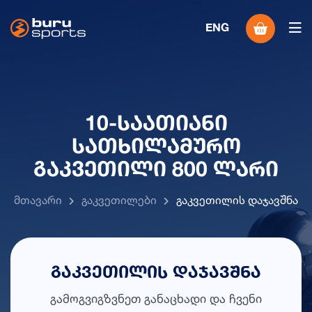
ENG
10-Საათიანი
Სათხილამურო
Გაკვეთილი 800 Ლარი
Მთავარი
Გაკვეთილები
Გაკვეთილის Დაჯავშნა
გაკვეთილის დაჯავშნა
გამოგვიგზვნეთ განაცხადი და ჩვენი